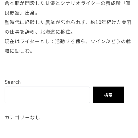
倉本聰が開設した俳優とシナリオライターの養成所「富
良野塾」
出身。
塾時代に経験した農業が忘れられず、
約10年続けた美容
の仕事を辞め、北海道に移住。
現在はライターとして活動する傍ら、ワインぶどうの栽
培に勤しむ。
Search
検索
カテゴリーなし