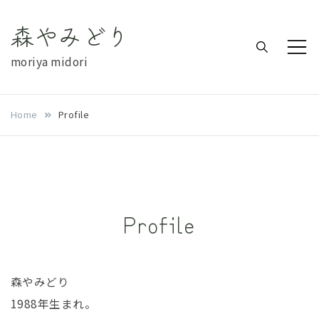
Skip
森やみどり
to
content
moriya midori
Home
Profile
Profile
森やみどり
1988年生まれ。